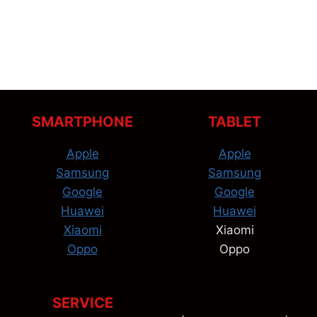
SMARTPHONE
TABLET
Apple
Apple
Samsung
Samsung
Google
Google
Huawei
Huawei
Xiaomi
Xiaomi
Oppo
Oppo
SERVICE