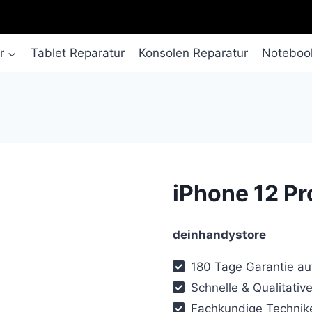
r
Tablet Reparatur
Konsolen Reparatur
Notebook
iPhone 12 Pr
deinhandystore
180 Tage Garantie auf
Schnelle & Qualitative
Fachkundige Technike