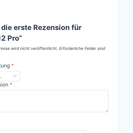
 die erste Rezension für
12 Pro“
esse wird nicht veröffentlicht.
Erforderliche Felder sind
tung
*
sion
*