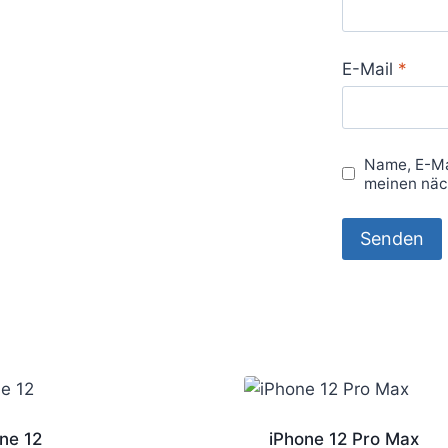
E-Mail
*
Name, E-Ma
meinen näc
ne 12
iPhone 12 Pro Max