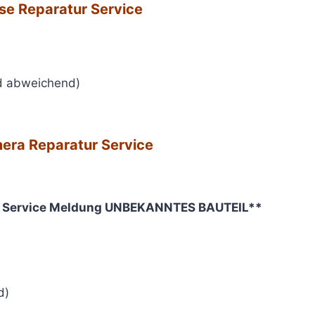
se Reparatur Service
nd abweichend)
mera Reparatur Service
ne Service Meldung UNBEKANNTES BAUTEIL**
d)