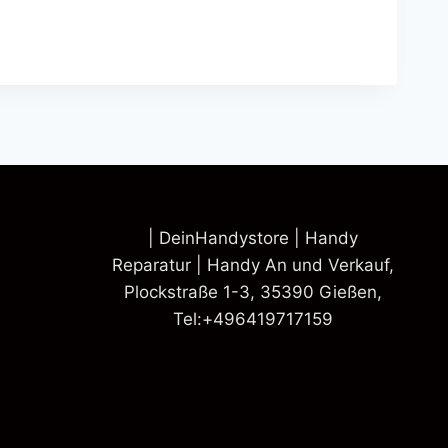
| DeinHandystore | Handy
Reparatur | Handy An und Verkauf,
Plockstraße 1-3, 35390 Gießen,
Tel:+496419717159