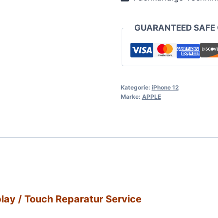
GUARANTEED SAFE
Kategorie:
iPhone 12
Marke:
APPLE
play / Touch Reparatur Service​