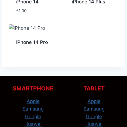
iPhone 14
iPhone 14 Plus
₺
1,00
iPhone 14 Pro
SMARTPHONE
TABLET
Apple
Apple
Samsung
Samsung
Google
Google
Huawei
Huawei