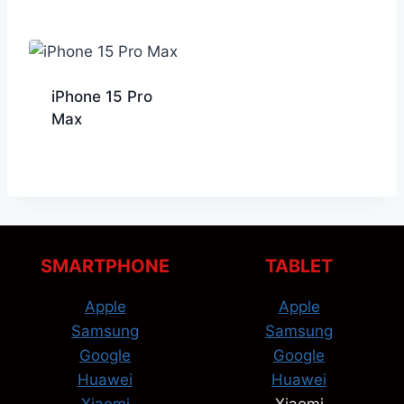
iPhone 15 Pro
Max
SMARTPHONE
TABLET
Apple
Apple
Samsung
Samsung
Google
Google
Huawei
Huawei