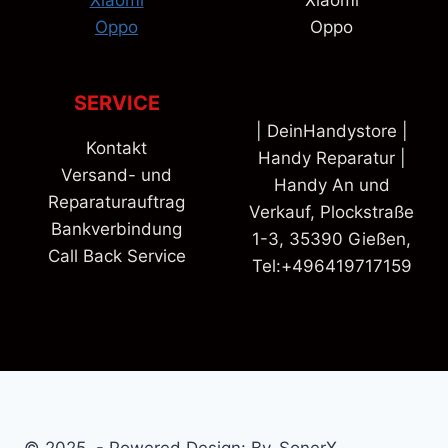
Xiaomi
Xiaomi
Oppo
Oppo
SERVICE
| DeinHandystore |
Kontakt
Handy Reparatur |
Versand- und
Handy An und
Reparaturauftrag
Verkauf, Plockstraße
Bankverbindung
1-3, 35390 Gießen,
Call Back Service
Tel:+496419717159