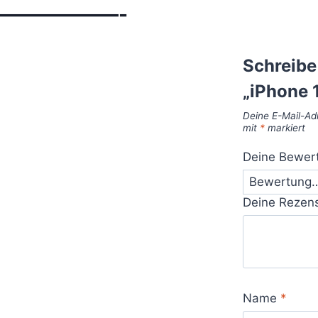
——————-
Schreibe
„iPhone 
Deine E-Mail-Adr
mit
*
markiert
Deine Bewer
Deine Rezen
Name
*