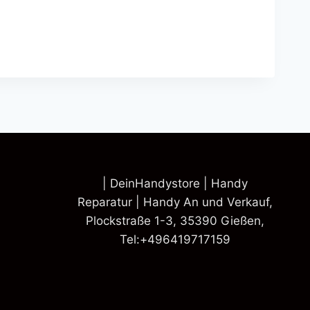
| DeinHandystore | Handy
Reparatur | Handy An und Verkauf,
Plockstraße 1-3, 35390 Gießen,
Tel:+496419717159