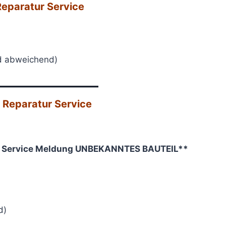
eparatur Service
nd abweichend)
———————
 Reparatur Service
ne Service Meldung UNBEKANNTES BAUTEIL**
d)