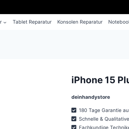
r
Tablet Reparatur
Konsolen Reparatur
Notebook
iPhone 15 Pl
deinhandystore
180 Tage Garantie auf
Schnelle & Qualitative
Fachkundige Technike