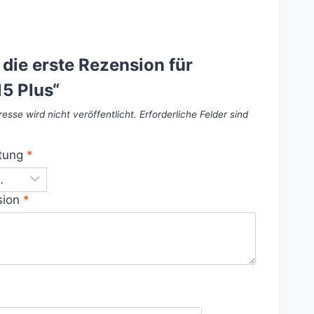
 die erste Rezension für
15 Plus“
esse wird nicht veröffentlicht.
Erforderliche Felder sind
tung
*
sion
*