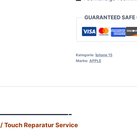
GUARANTEED SAFE
Kategorie:
İphone 15
Marke:
APPLE
————————-
 / Touch Reparatur Service​